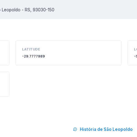
 Leopoldo - RS, 93030-150
LATITUDE
L
-29.7777989
-
História de São Leopoldo