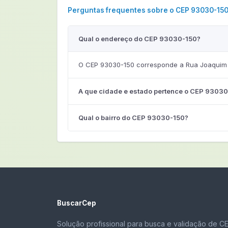
Perguntas frequentes sobre o CEP 93030-15
Qual o endereço do CEP 93030-150?
O CEP 93030-150 corresponde a Rua Joaquim 
A que cidade e estado pertence o CEP 9303
Qual o bairro do CEP 93030-150?
BuscarCep
Solução profissional para busca e validação de C