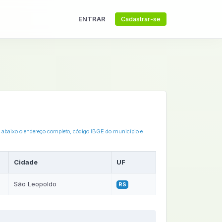
ENTRAR
Cadastrar-se
ja abaixo o endereço completo, código IBGE do município e
Cidade
UF
São Leopoldo
RS