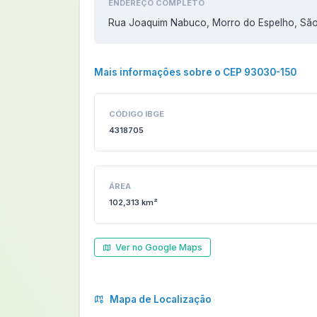
ENDEREÇO COMPLETO
Rua Joaquim Nabuco, Morro do Espelho, São
Mais informações sobre o CEP 93030-150
CÓDIGO IBGE
4318705
ÁREA
102,313 km²
Ver no Google Maps
Mapa de Localização