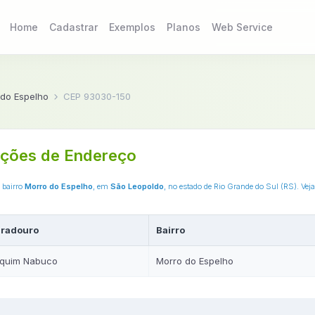
Home
Cadastrar
Exemplos
Planos
Web Service
 do Espelho
CEP 93030-150
ções de Endereço
o bairro
Morro do Espelho
, em
São Leopoldo
, no estado de Rio Grande do Sul (RS). Ve
radouro
Bairro
quim Nabuco
Morro do Espelho