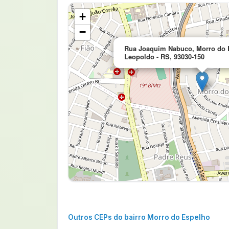
+
−
Rua Joaquim Nabuco, Morro do 
Leopoldo - RS, 93030-150
Outros CEPs do bairro Morro do Espelho