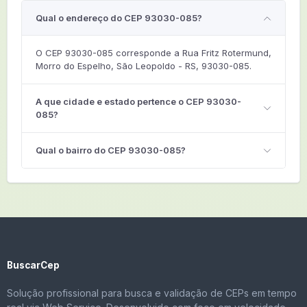
Qual o endereço do CEP 93030-085?
O CEP 93030-085 corresponde a Rua Fritz Rotermund,
Morro do Espelho, São Leopoldo - RS, 93030-085.
A que cidade e estado pertence o CEP 93030-
085?
Qual o bairro do CEP 93030-085?
BuscarCep
Solução profissional para busca e validação de CEPs em tempo