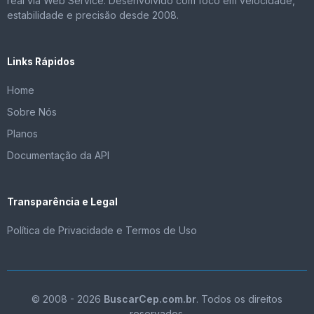
real via Web Service. Desenvolvido com foco em velocidade,
estabilidade e precisão desde 2008.
Links Rápidos
Home
Sobre Nós
Planos
Documentação da API
Transparência e Legal
Política de Privacidade e Termos de Uso
© 2008 - 2026
BuscarCep.com.br
. Todos os direitos
reservados.