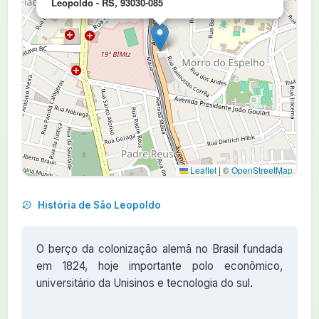
Leopoldo - RS, 93030-085
Leaflet
|
©
OpenStreetMap
História de São Leopoldo
O berço da colonização alemã no Brasil fundada
em 1824, hoje importante polo econômico,
universitário da Unisinos e tecnologia do sul.