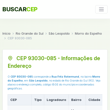
BUSCAR
CEP
Início
Rio Grande do Sul
São Leopoldo
Morro do Espelho
CEP 93030-085
CEP 93030-085 - Informações de
Endereço
O
CEP 93030-085
corresponde a
Rua Fritz Rotermund
, no bairro
Morro
do Espelho
, em
São Leopoldo
, no estado de Rio Grande do Sul (RS). Veja
abaixo o endereço completo, código IBGE do município e coordenadas
geográficas.
CEP
Tipo
Logradouro
Bairro
Cidade
U