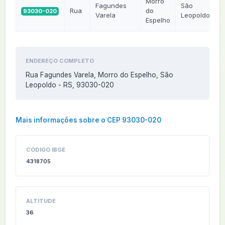
Morro
Fagundes
São
Rua
do
93030-020
Varela
Leopoldo
Espelho
ENDEREÇO COMPLETO
Rua Fagundes Varela, Morro do Espelho, São
Leopoldo - RS, 93030-020
Mais informações sobre o CEP 93030-020
CÓDIGO IBGE
4318705
ALTITUDE
36