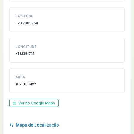
LATITUDE
-29.7809754
LONGITUDE
-51.1381714
ÁREA
102,313 km²
Ver no Google Maps
Mapa de Localização