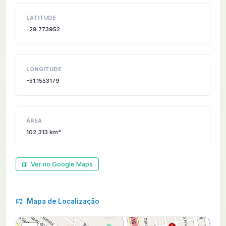
LATITUDE
-29.773952
LONGITUDE
-51.1553179
ÁREA
102,313 km²
Ver no Google Maps
Mapa de Localização