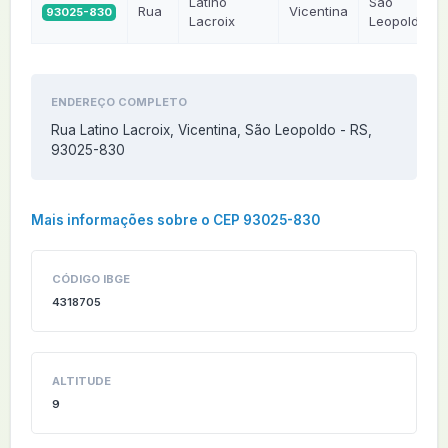
Latino
São
Rua
Vicentina
93025-830
Lacroix
Leopoldo
ENDEREÇO COMPLETO
Rua Latino Lacroix, Vicentina, São Leopoldo - RS,
93025-830
Mais informações sobre o CEP 93025-830
CÓDIGO IBGE
4318705
ALTITUDE
9