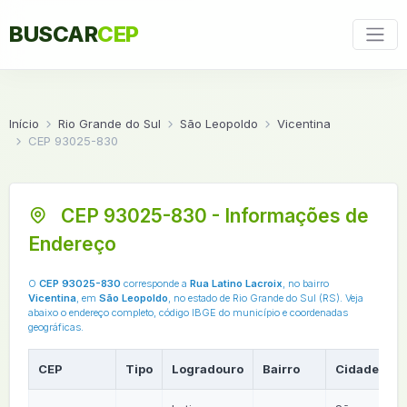
BUSCAR
CEP
Início
Rio Grande do Sul
São Leopoldo
Vicentina
CEP 93025-830
CEP 93025-830 - Informações de
Endereço
O
CEP 93025-830
corresponde a
Rua Latino Lacroix
, no bairro
Vicentina
, em
São Leopoldo
, no estado de Rio Grande do Sul (RS). Veja
abaixo o endereço completo, código IBGE do município e coordenadas
geográficas.
CEP
Tipo
Logradouro
Bairro
Cidade