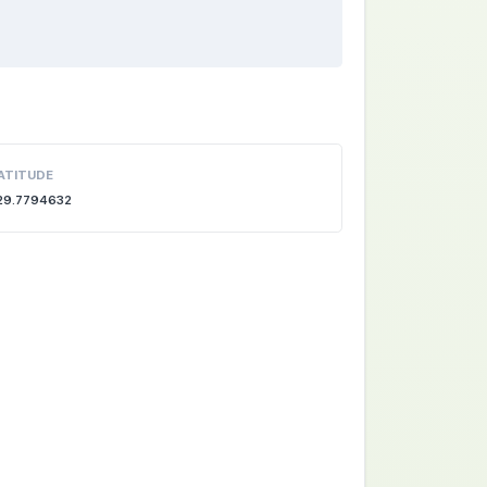
ATITUDE
29.7794632