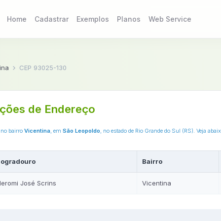
Home
Cadastrar
Exemplos
Planos
Web Service
ina
CEP 93025-130
ções de Endereço
 no bairro
Vicentina
, em
São Leopoldo
, no estado de Rio Grande do Sul (RS). Veja aba
Logradouro
Bairro
eromi José Scrins
Vicentina