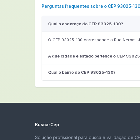
Perguntas frequentes sobre o CEP 93025-13
Qual o endereço do CEP 93025-130?
O CEP 93025-130 corresponde a Rua Neromi Jo
A que cidade e estado pertence o CEP 9302
Qual o bairro do CEP 93025-130?
BuscarCep
Solução profissional para busca e validação de C