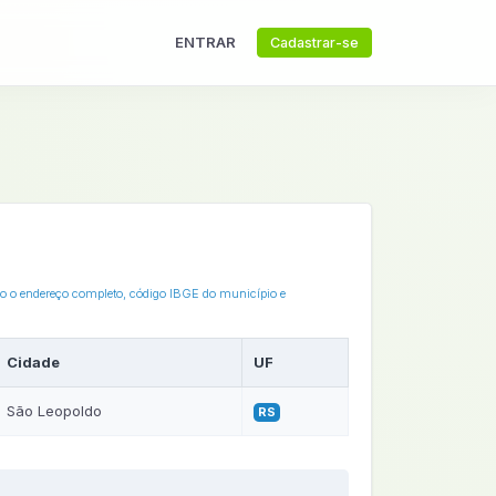
ENTRAR
Cadastrar-se
ixo o endereço completo, código IBGE do município e
Cidade
UF
São Leopoldo
RS