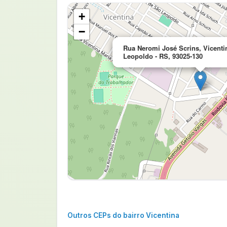
+
−
Rua Neromi José Scrins, Vicenti
Leopoldo - RS, 93025-130
Outros CEPs do bairro Vicentina