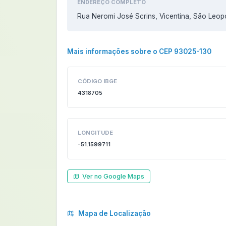
ENDEREÇO COMPLETO
Rua Neromi José Scrins, Vicentina, São Leop
Mais informações sobre o CEP 93025-130
CÓDIGO IBGE
4318705
LONGITUDE
-51.1599711
Ver no Google Maps
Mapa de Localização