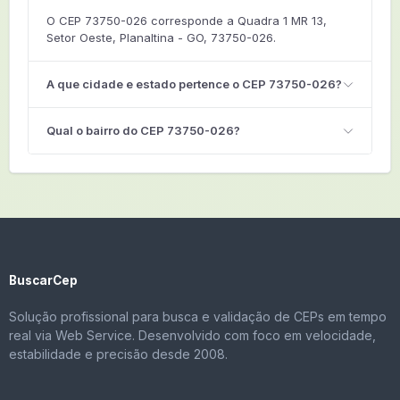
O CEP 73750-026 corresponde a Quadra 1 MR 13,
Setor Oeste, Planaltina - GO, 73750-026.
A que cidade e estado pertence o CEP 73750-026?
Qual o bairro do CEP 73750-026?
BuscarCep
Solução profissional para busca e validação de CEPs em tempo
real via Web Service. Desenvolvido com foco em velocidade,
estabilidade e precisão desde 2008.