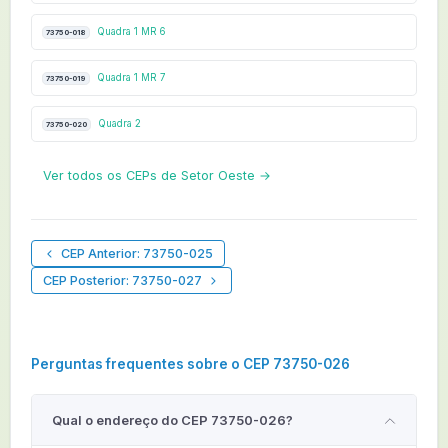
Quadra 1 MR 6
73750-018
Quadra 1 MR 7
73750-019
Quadra 2
73750-020
Ver todos os CEPs de Setor Oeste →
CEP Anterior: 73750-025
CEP Posterior: 73750-027
Perguntas frequentes sobre o CEP 73750-026
Qual o endereço do CEP 73750-026?