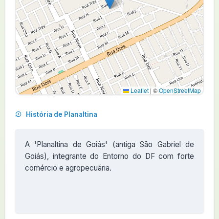
Leaflet
|
©
OpenStreetMap
História de Planaltina
A 'Planaltina de Goiás' (antiga São Gabriel de
Goiás), integrante do Entorno do DF com forte
comércio e agropecuária.