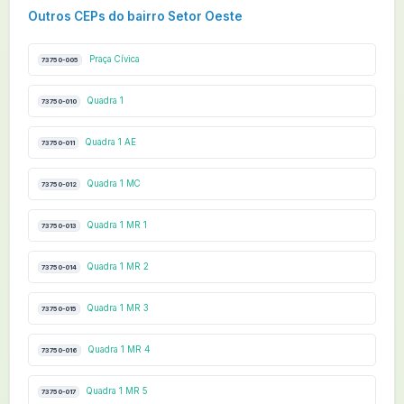
Outros CEPs do bairro Setor Oeste
Praça Cívica
73750-005
Quadra 1
73750-010
Quadra 1 AE
73750-011
Quadra 1 MC
73750-012
Quadra 1 MR 1
73750-013
Quadra 1 MR 2
73750-014
Quadra 1 MR 3
73750-015
Quadra 1 MR 4
73750-016
Quadra 1 MR 5
73750-017