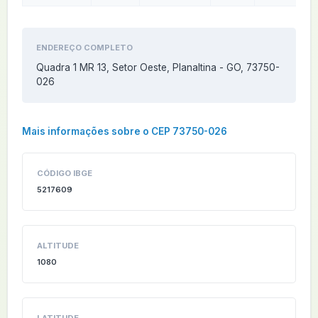
ENDEREÇO COMPLETO
Quadra 1 MR 13, Setor Oeste, Planaltina - GO, 73750-
026
Mais informações sobre o CEP 73750-026
CÓDIGO IBGE
5217609
ALTITUDE
1080