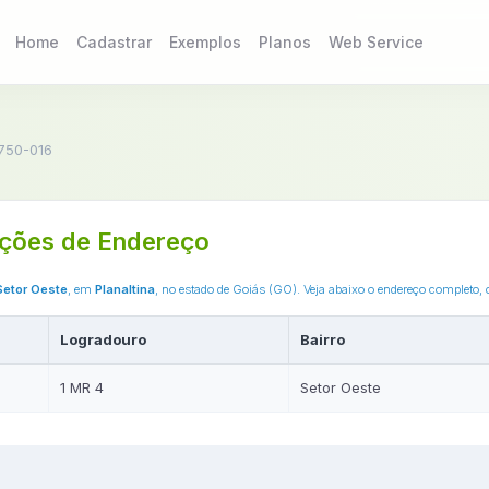
Home
Cadastrar
Exemplos
Planos
Web Service
750-016
ções de Endereço
Setor Oeste
, em
Planaltina
, no estado de Goiás (GO). Veja abaixo o endereço completo,
Logradouro
Bairro
1 MR 4
Setor Oeste