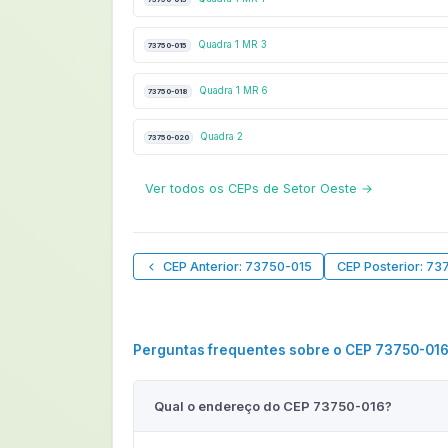
Quadra 1 MR 3
73750-015
Quadra 1 MR 6
73750-018
Quadra 2
73750-020
Ver todos os CEPs de Setor Oeste →
CEP Anterior: 73750-015
CEP Posterior: 73
Perguntas frequentes sobre o CEP 73750-01
Qual o endereço do CEP 73750-016?