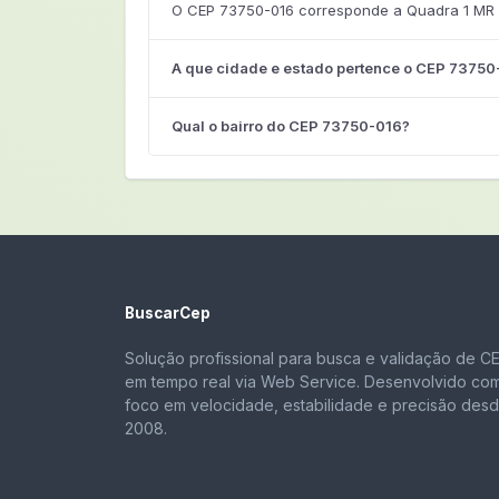
O CEP 73750-016 corresponde a Quadra 1 MR 4,
A que cidade e estado pertence o CEP 73750
Qual o bairro do CEP 73750-016?
BuscarCep
Solução profissional para busca e validação de C
em tempo real via Web Service. Desenvolvido co
foco em velocidade, estabilidade e precisão des
2008.