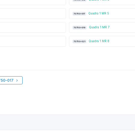
Quadra 1 MR 5
73750-017
Quadra 1 MR 7
73750-019
Quadra 1 MR 8
73750-021
750-017
6