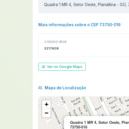
Quadra 1 MR 4, Setor Oeste, Planaltina - GO,
Mais informações sobre o CEP 73750-016
CÓDIGO IBGE
5217609
Ver no Google Maps
Mapa de Localização
+
−
Quadra 1 MR 4, Setor Oeste, Plan
73750-016