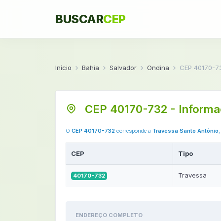
BUSCAR
CEP
Início
Bahia
Salvador
Ondina
CEP 40170-7
CEP 40170-732 - Informa
O
CEP 40170-732
corresponde a
Travessa Santo Antônio
,
CEP
Tipo
Travessa
40170-732
ENDEREÇO COMPLETO