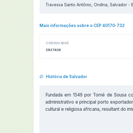
Travessa Santo Antônio, Ondina, Salvador - 
Mais informações sobre o CEP 40170-732
CÓDIGO IBGE
2927408
História de Salvador
Fundada em 1549 por Tomé de Sousa como
administrativo e principal porto exportado
cultural e religiosa africana, resultant do