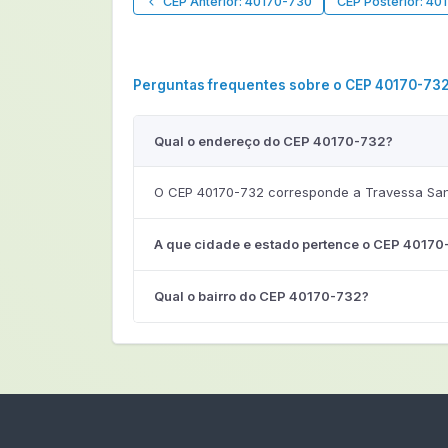
CEP Anterior: 40170-730
CEP Posterior: 40
Perguntas frequentes sobre o CEP 40170-73
Qual o endereço do CEP 40170-732?
O CEP 40170-732 corresponde a Travessa Sant
A que cidade e estado pertence o CEP 40170
Qual o bairro do CEP 40170-732?