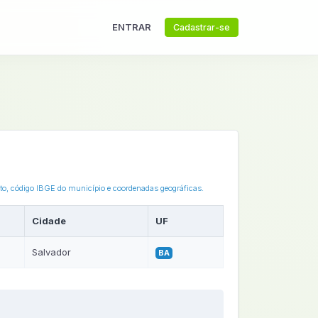
ENTRAR
Cadastrar-se
eto, código IBGE do município e coordenadas geográficas.
Cidade
UF
Salvador
BA