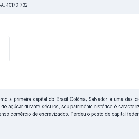
BA, 40170-732
 a primeira capital do Brasil Colônia, Salvador é uma das ci
r de açúcar durante séculos, seu patrimônio histórico é caracteriz
 intenso comércio de escravizados. Perdeu o posto de capital fede