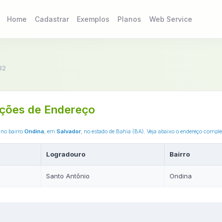
Home
Cadastrar
Exemplos
Planos
Web Service
32
ções de Endereço
 no bairro
Ondina
, em
Salvador
, no estado de Bahia (BA). Veja abaixo o endereço compl
Logradouro
Bairro
Santo Antônio
Ondina