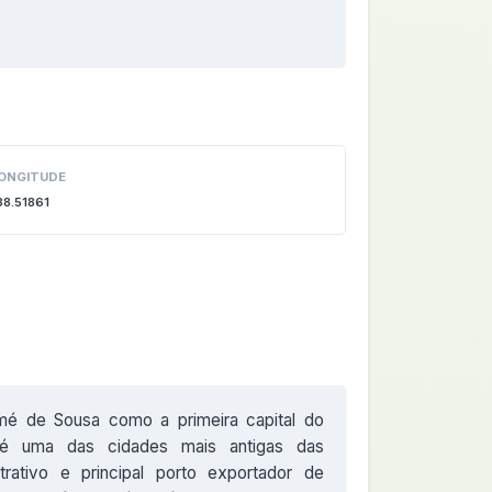
ONGITUDE
38.51861
é de Sousa como a primeira capital do
r é uma das cidades mais antigas das
trativo e principal porto exportador de