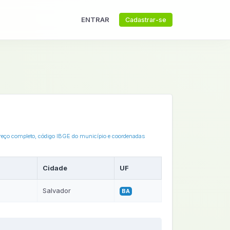
ENTRAR
Cadastrar-se
dereço completo, código IBGE do município e coordenadas
Cidade
UF
Salvador
BA