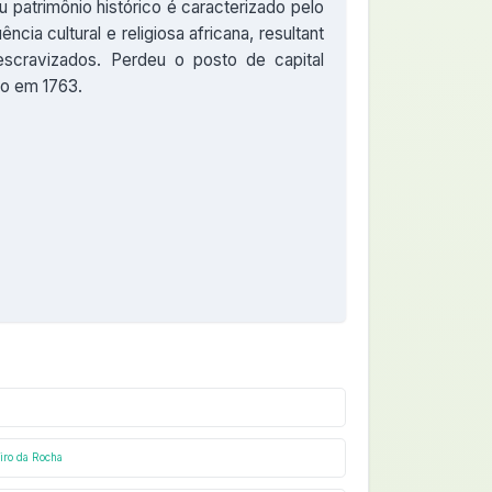
u patrimônio histórico é caracterizado pelo
ência cultural e religiosa africana, resultant
scravizados. Perdeu o posto de capital
ro em 1763.
ro da Rocha