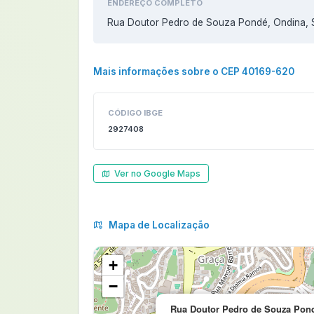
ENDEREÇO COMPLETO
Rua Doutor Pedro de Souza Pondé, Ondina, 
Mais informações sobre o CEP 40169-620
CÓDIGO IBGE
2927408
Ver no Google Maps
Mapa de Localização
+
−
Rua Doutor Pedro de Souza Pond