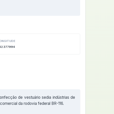
ONGITUDE
42.377994
confecção de vestuário sedia indústrias de
comercial da rodovia federal BR-116.