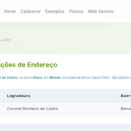
Home
Cadastrar
Exemplos
Planos
Web Service
4-013
ções de Endereço
o de Castro
, no bairro
Barra
, em
Muriaé
, no estado de Minas Gerais (MG). Veja abaixo 
Logradouro
Bairr
Coronel Monteiro de Castro
Barra