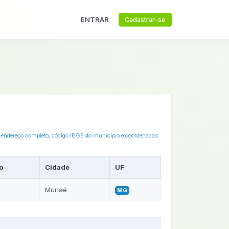
ENTRAR
Cadastrar-se
o endereço completo, código IBGE do município e coordenadas
o
Cidade
UF
Muriaé
MG