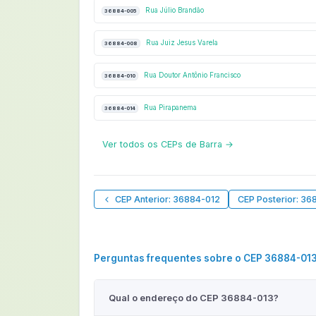
Rua Júlio Brandão
36884-005
Rua Juiz Jesus Varela
36884-008
Rua Doutor Antônio Francisco
36884-010
Rua Pirapanema
36884-014
Ver todos os CEPs de Barra →
CEP Anterior: 36884-012
CEP Posterior: 36
Perguntas frequentes sobre o CEP 36884-01
Qual o endereço do CEP 36884-013?