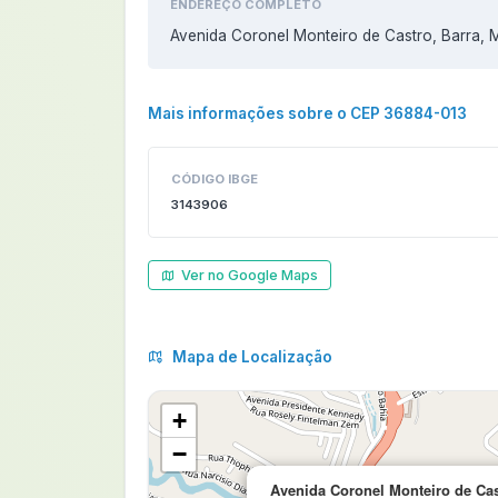
ENDEREÇO COMPLETO
Avenida Coronel Monteiro de Castro, Barra,
Mais informações sobre o CEP 36884-013
CÓDIGO IBGE
3143906
Ver no Google Maps
Mapa de Localização
+
−
Avenida Coronel Monteiro de Cas