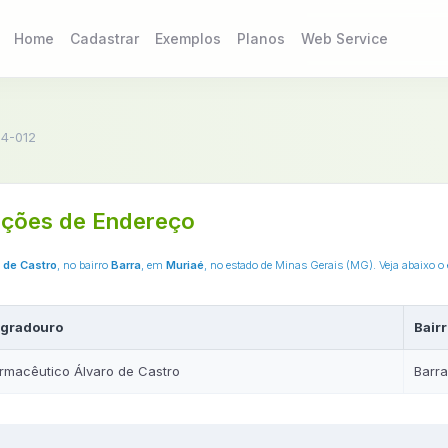
Home
Cadastrar
Exemplos
Planos
Web Service
4-012
ções de Endereço
 de Castro
, no bairro
Barra
, em
Muriaé
, no estado de Minas Gerais (MG). Veja abaixo 
gradouro
Bairr
rmacêutico Álvaro de Castro
Barra