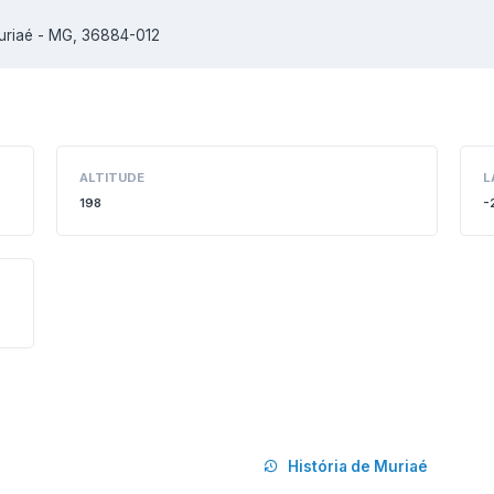
Muriaé - MG, 36884-012
ALTITUDE
L
198
-
História de Muriaé