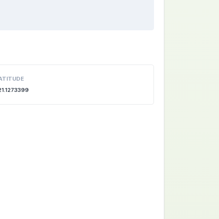
ATITUDE
21.1273399