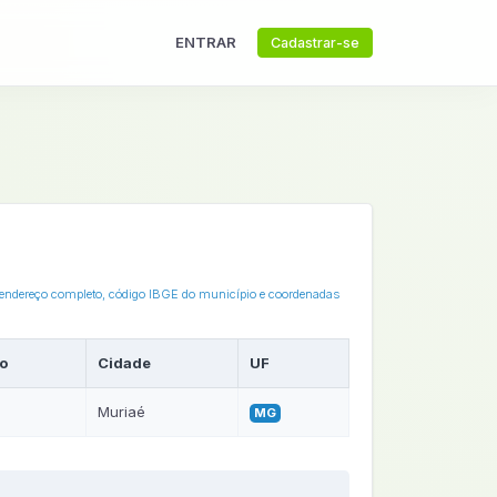
ENTRAR
Cadastrar-se
o endereço completo, código IBGE do município e coordenadas
o
Cidade
UF
Muriaé
MG