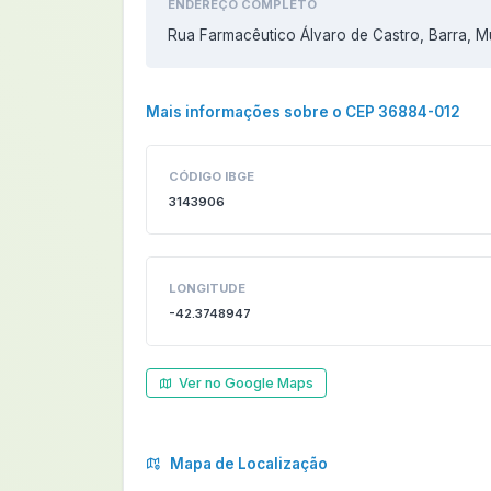
ENDEREÇO COMPLETO
Rua Farmacêutico Álvaro de Castro, Barra, 
Mais informações sobre o CEP 36884-012
CÓDIGO IBGE
3143906
LONGITUDE
-42.3748947
Ver no Google Maps
Mapa de Localização