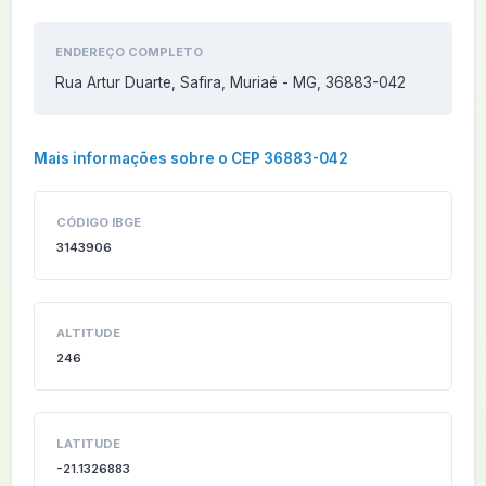
ENDEREÇO COMPLETO
Rua Artur Duarte, Safira, Muriaé - MG, 36883-042
Mais informações sobre o CEP 36883-042
CÓDIGO IBGE
3143906
ALTITUDE
246
LATITUDE
-21.1326883