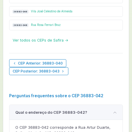
Vila José Celestino de Almeida
36883-046
Rua Rosa Ferrari Braz
36883-048
Ver todos os CEPs de Safira →
CEP Anterior: 36883-040
CEP Posterior: 36883-043
Perguntas frequentes sobre o CEP 36883-042
Qual o endereço do CEP 36883-042?
O CEP 36883-042 corresponde a Rua Artur Duarte,