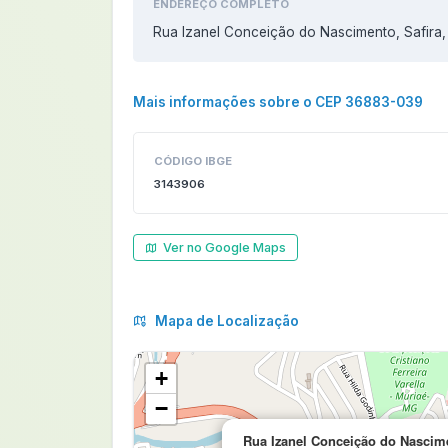
ENDEREÇO COMPLETO
Rua Izanel Conceição do Nascimento, Safira
Mais informações sobre o CEP 36883-039
CÓDIGO IBGE
3143906
Ver no Google Maps
Mapa de Localização
+
−
Rua Izanel Conceição do Nascime