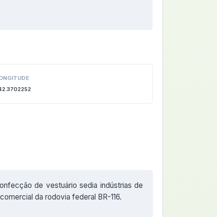
ONGITUDE
42.3702252
confecção de vestuário sedia indústrias de
comercial da rodovia federal BR-116.