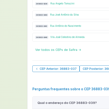
Rua Angelo Tomazini
36883-036
Rua José Antônio da Silva
36883-040
Rua Antônio do Nascimento
36883-043
Vila José Celestino de Almeida
36883-046
Ver todos os CEPs de Safira →
CEP Anterior: 36883-037
CEP Posterior: 3
Perguntas frequentes sobre o CEP 36883-03
Qual o endereço do CEP 36883-039?