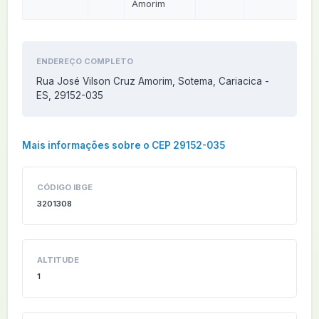
Amorim
ENDEREÇO COMPLETO
Rua José Vilson Cruz Amorim, Sotema, Cariacica -
ES, 29152-035
Mais informações sobre o CEP 29152-035
CÓDIGO IBGE
3201308
ALTITUDE
1