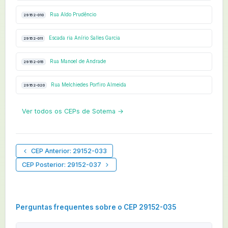
Rua Aldo Prudêncio
29152-010
Escada ria Anírio Salles Garcia
29152-011
Rua Manoel de Andrade
29152-015
Rua Melchiedes Porfiro Almeida
29152-020
Ver todos os CEPs de Sotema →
CEP Anterior: 29152-033
CEP Posterior: 29152-037
Perguntas frequentes sobre o CEP 29152-035