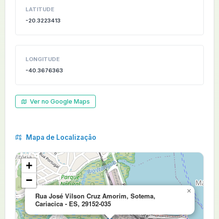
LATITUDE
-20.3223413
LONGITUDE
-40.3676363
Ver no Google Maps
Mapa de Localização
+
−
×
Rua José Vilson Cruz Amorim, Sotema,
Cariacica - ES, 29152-035