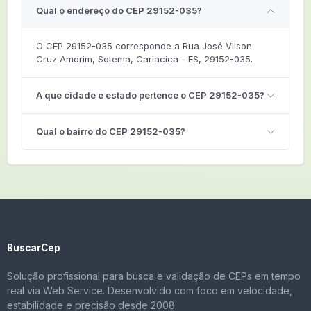
Qual o endereço do CEP 29152-035?
O CEP 29152-035 corresponde a Rua José Vilson
Cruz Amorim, Sotema, Cariacica - ES, 29152-035.
A que cidade e estado pertence o CEP 29152-035?
Qual o bairro do CEP 29152-035?
BuscarCep
Solução profissional para busca e validação de CEPs em tempo
real via Web Service. Desenvolvido com foco em velocidade,
estabilidade e precisão desde 2008.