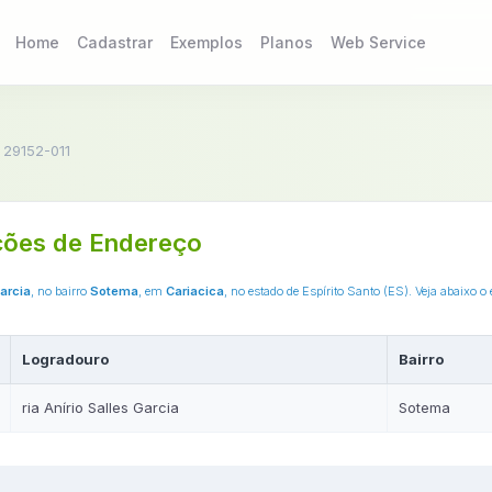
Home
Cadastrar
Exemplos
Planos
Web Service
 29152-011
ções de Endereço
Garcia
, no bairro
Sotema
, em
Cariacica
, no estado de Espírito Santo (ES). Veja abaixo
Logradouro
Bairro
ria Anírio Salles Garcia
Sotema