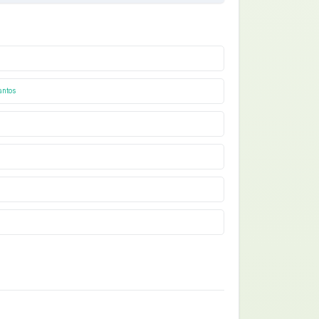
antos