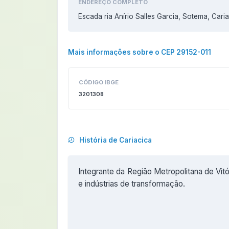
ENDEREÇO COMPLETO
Escada ria Anírio Salles Garcia, Sotema, Cari
Mais informações sobre o CEP 29152-011
CÓDIGO IBGE
3201308
História de Cariacica
Integrante da Região Metropolitana de Vit
e indústrias de transformação.