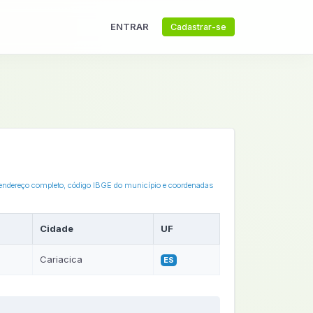
ENTRAR
Cadastrar-se
 o endereço completo, código IBGE do município e coordenadas
Cidade
UF
Cariacica
ES