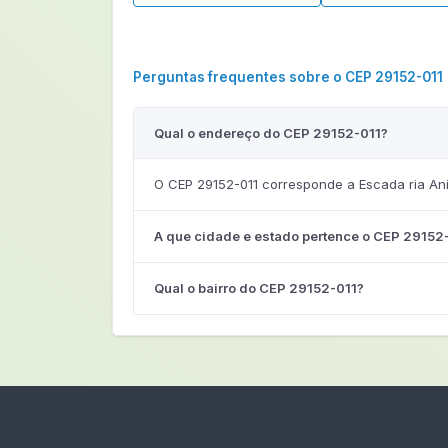
Perguntas frequentes sobre o CEP 29152-011
Qual o endereço do CEP 29152-011?
O CEP 29152-011 corresponde a Escada ria Anír
A que cidade e estado pertence o CEP 29152
Qual o bairro do CEP 29152-011?