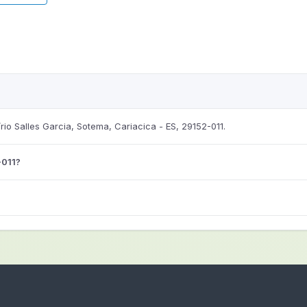
io Salles Garcia, Sotema, Cariacica - ES, 29152-011.
-011?