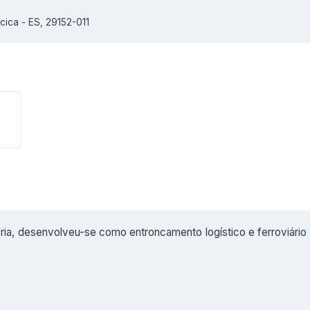
acica - ES, 29152-011
ória, desenvolveu-se como entroncamento logístico e ferroviário 