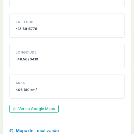
LATITUDE
-23.6915779
LONGITUDE
-46.5620419
ÁREA
406,180 km²
Ver no Google Maps
Mapa de Localização