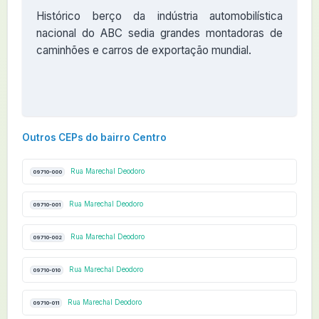
Histórico berço da indústria automobilística
nacional do ABC sedia grandes montadoras de
caminhões e carros de exportação mundial.
Outros CEPs do bairro Centro
Rua Marechal Deodoro
09710-000
Rua Marechal Deodoro
09710-001
Rua Marechal Deodoro
09710-002
Rua Marechal Deodoro
09710-010
Rua Marechal Deodoro
09710-011