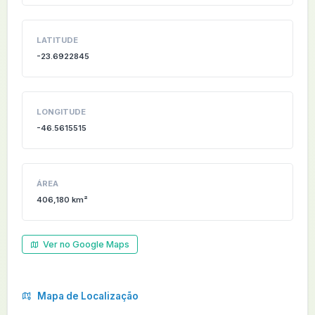
LATITUDE
-23.6922845
LONGITUDE
-46.5615515
ÁREA
406,180 km²
Ver no Google Maps
Mapa de Localização