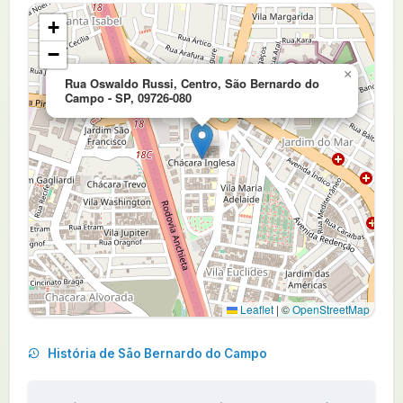
+
−
×
Rua Oswaldo Russi, Centro, São Bernardo do
Campo - SP, 09726-080
Leaflet
|
©
OpenStreetMap
História de São Bernardo do Campo