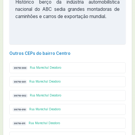
Histórico berço da indústria automobilística
nacional do ABC sedia grandes montadoras de
caminhões e carros de exportação mundial.
Outros CEPs do bairro Centro
Rua Marechal Deodoro
09710-000
Rua Marechal Deodoro
09710-001
Rua Marechal Deodoro
09710-002
Rua Marechal Deodoro
09710-010
Rua Marechal Deodoro
09710-011