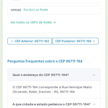
Rua Jacó Luiz Busatta
99711-254
Ver todos os CEPs de Koller →
CEP Anterior: 99711-192
CEP Posterior: 99711-196
Perguntas frequentes sobre o CEP 99711-194
Qual o endereço do CEP 99711-194?
O CEP 99711-194 corresponde a Rua Henrique Mario
Olczevski, Koller, Erechim - RS, 99711-194.
A que cidade e estado pertence o CEP 99711-194?