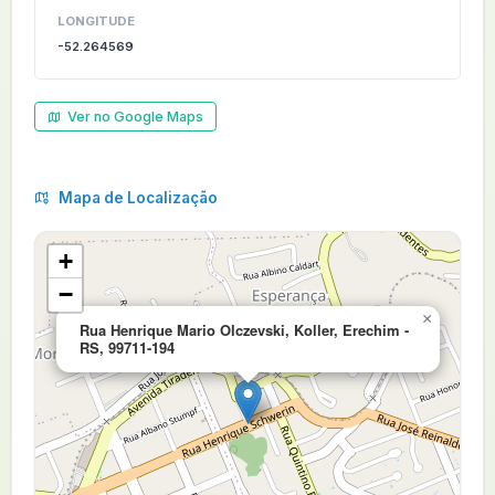
LONGITUDE
-52.264569
Ver no Google Maps
Mapa de Localização
+
−
×
Rua Henrique Mario Olczevski, Koller, Erechim -
RS, 99711-194