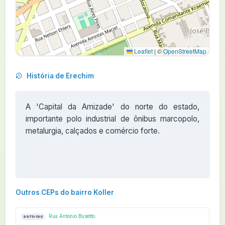
Leaflet
|
©
OpenStreetMap
História de Erechim
A 'Capital da Amizade' do norte do estado,
importante polo industrial de ônibus marcopolo,
metalurgia, calçados e comércio forte.
Outros CEPs do bairro Koller
Rua Antonio Busetto
99711-190