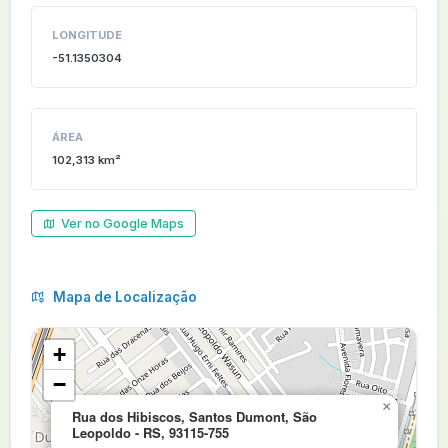
LONGITUDE
-51.1350304
ÁREA
102,313 km²
Ver no Google Maps
Mapa de Localização
+
−
×
Rua dos Hibiscos, Santos Dumont, São
Leopoldo - RS, 93115-755