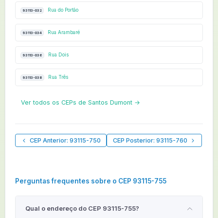
Rua do Portão
93113-032
Rua Arambaré
93113-034
Rua Dois
93113-036
Rua Três
93113-038
Ver todos os CEPs de Santos Dumont →
CEP Anterior: 93115-750
CEP Posterior: 93115-760
Perguntas frequentes sobre o CEP 93115-755
Qual o endereço do CEP 93115-755?