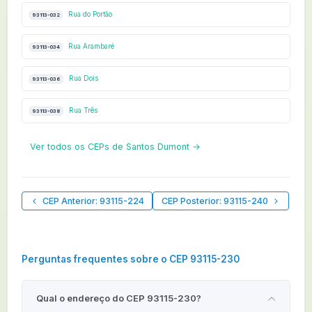
Rua do Portão
93113-032
Rua Arambaré
93113-034
Rua Dois
93113-036
Rua Três
93113-038
Ver todos os CEPs de Santos Dumont →
CEP Anterior: 93115-224
CEP Posterior: 93115-240
Perguntas frequentes sobre o CEP 93115-230
Qual o endereço do CEP 93115-230?