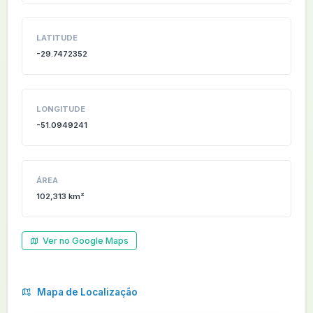
LATITUDE
-29.7472352
LONGITUDE
-51.0949241
ÁREA
102,313 km²
Ver no Google Maps
Mapa de Localização