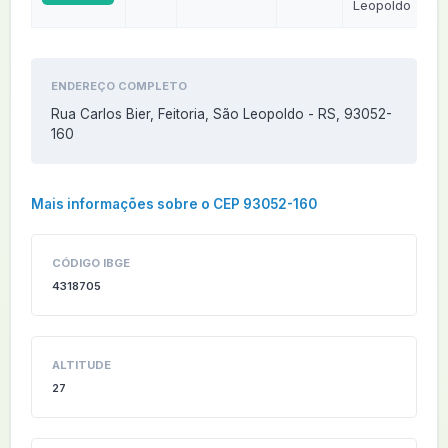
Leopoldo
ENDEREÇO COMPLETO
Rua Carlos Bier, Feitoria, São Leopoldo - RS, 93052-
160
Mais informações sobre o CEP 93052-160
CÓDIGO IBGE
4318705
ALTITUDE
27