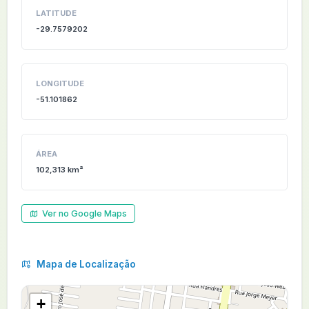
LATITUDE
-29.7579202
LONGITUDE
-51.101862
ÁREA
102,313 km²
Ver no Google Maps
Mapa de Localização
+