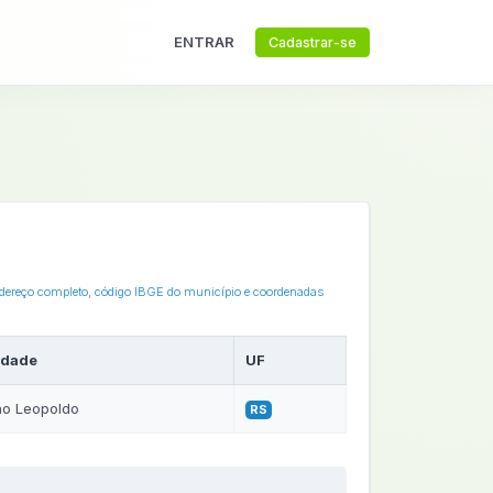
ENTRAR
Cadastrar-se
endereço completo, código IBGE do município e coordenadas
idade
UF
o Leopoldo
RS