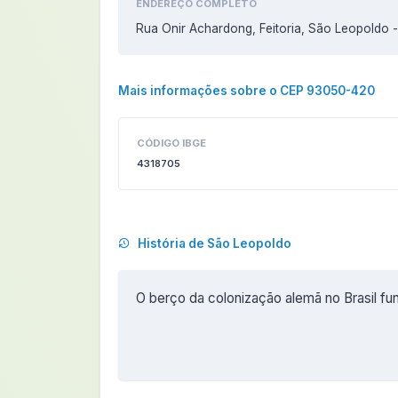
ENDEREÇO COMPLETO
Rua Onir Achardong, Feitoria, São Leopoldo
Mais informações sobre o CEP 93050-420
CÓDIGO IBGE
4318705
História de São Leopoldo
O berço da colonização alemã no Brasil fun