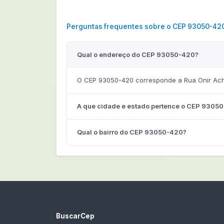
Perguntas frequentes sobre o CEP 93050-42
Qual o endereço do CEP 93050-420?
O CEP 93050-420 corresponde a Rua Onir Acha
A que cidade e estado pertence o CEP 9305
Qual o bairro do CEP 93050-420?
BuscarCep