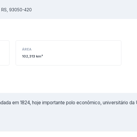
 - RS, 93050-420
ÁREA
102,313 km²
dada em 1824, hoje importante polo econômico, universitário da U