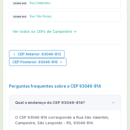
Rua Cabeçudas
93044-240
Rua Três Passos
93044-250
Ver todos os CEPs de Campestre →
CEP Anterior: 93046-813
CEP Posterior: 93046-816
Perguntas frequentes sobre o CEP 93046-814
Qual o endereço do CEP 93046-814?
O CEP 93046-814 corresponde a Rua São Valentim,
Campestre, São Leopoldo - RS, 93046-814.