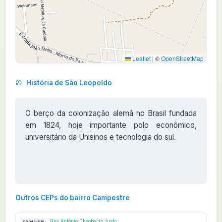
Leaflet
|
©
OpenStreetMap
História de São Leopoldo
O berço da colonização alemã no Brasil fundada
em 1824, hoje importante polo econômico,
universitário da Unisinos e tecnologia do sul.
Outros CEPs do bairro Campestre
Rua Antônio Theobaldo Justo
93042-610