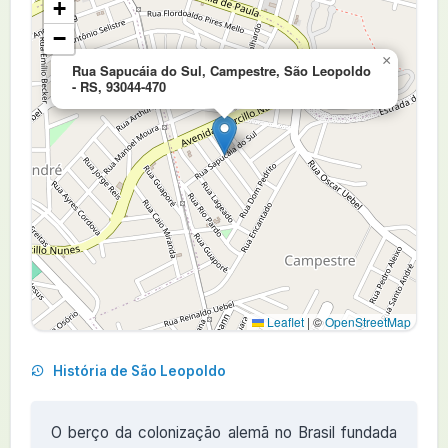
+
−
×
Rua Sapucáia do Sul, Campestre, São Leopoldo
- RS, 93044-470
Leaflet
|
©
OpenStreetMap
História de São Leopoldo
O berço da colonização alemã no Brasil fundada