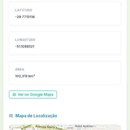
LATITUDE
-29.7713116
LONGITUDE
-51.1088321
ÁREA
102,313 km²
Ver no Google Maps
Mapa de Localização