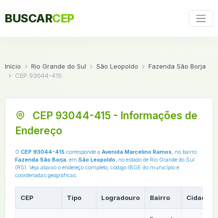
BUSCAR
CEP
Início
Rio Grande do Sul
São Leopoldo
Fazenda São Borja
CEP 93044-415
CEP 93044-415 - Informações de
Endereço
O
CEP 93044-415
corresponde a
Avenida Marcelino Ramos
, no bairro
Fazenda São Borja
, em
São Leopoldo
, no estado de Rio Grande do Sul
(RS). Veja abaixo o endereço completo, código IBGE do município e
coordenadas geográficas.
CEP
Tipo
Logradouro
Bairro
Cidade