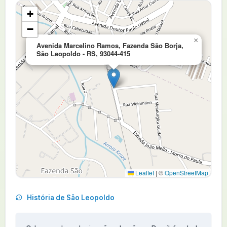
+
−
×
Avenida Marcelino Ramos, Fazenda São Borja,
São Leopoldo - RS, 93044-415
Leaflet
|
©
OpenStreetMap
História de São Leopoldo