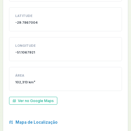
LATITUDE
-29.7867004
LONGITUDE
-51.1067921
ÁREA
102,313 km²
Ver no Google Maps
Mapa de Localização