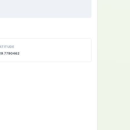
ATITUDE
29.7790462