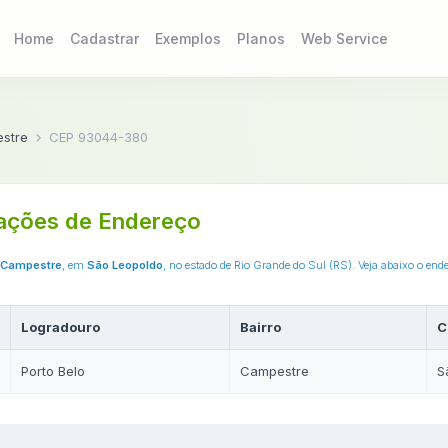
Home
Cadastrar
Exemplos
Planos
Web Service
stre
CEP 93044-380
ações de Endereço
Campestre
, em
São Leopoldo
, no estado de Rio Grande do Sul (RS). Veja abaixo o en
Logradouro
Bairro
C
Porto Belo
Campestre
S