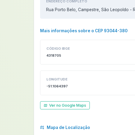
ENDEREÇO COMPLETO
Rua Porto Belo, Campestre, São Leopoldo -
Mais informações sobre o CEP 93044-380
CÓDIGO IBGE
4318705
LONGITUDE
-51.1064397
Ver no Google Maps
Mapa de Localização