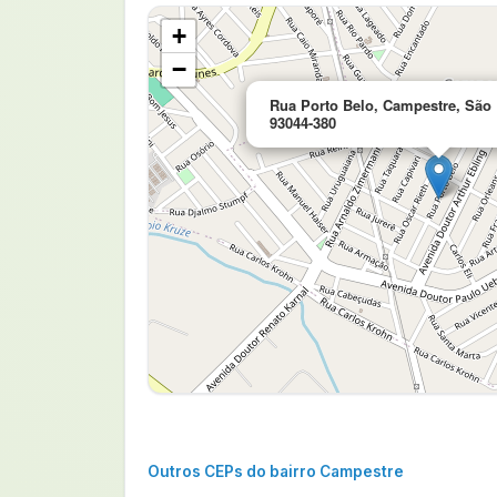
+
−
Rua Porto Belo, Campestre, São 
93044-380
Outros CEPs do bairro Campestre