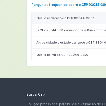
Perguntas frequentes sobre o CEP 93044-38
Qual o endereço do CEP 93044-380?
O CEP 93044-380 corresponde a Rua Porto Bel
A que cidade e estado pertence o CEP 9304
Qual o bairro do CEP 93044-380?
BuscarCep
Solução profissional para busca e validação de C