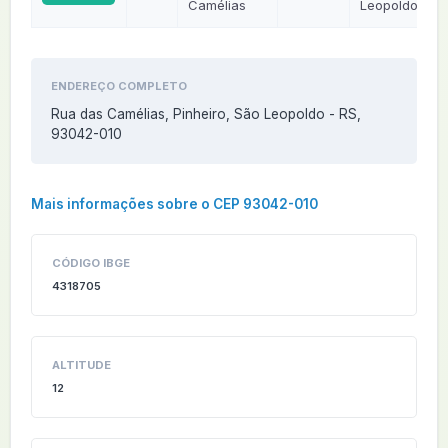
Camélias
Leopoldo
ENDEREÇO COMPLETO
Rua das Camélias, Pinheiro, São Leopoldo - RS,
93042-010
Mais informações sobre o CEP 93042-010
CÓDIGO IBGE
4318705
ALTITUDE
12