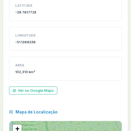
LATITUDE
-29.7617728
LONGITUDE
-51.1269236
ÁREA
102,313 km²
Ver no Google Maps
Mapa de Localização
+