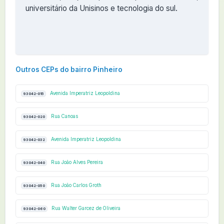
universitário da Unisinos e tecnologia do sul.
Outros CEPs do bairro Pinheiro
Avenida Imperatriz Leopoldina
93042-015
Rua Canoas
93042-020
Avenida Imperatriz Leopoldina
93042-032
Rua João Alves Pereira
93042-040
Rua João Carlos Groth
93042-050
Rua Walter Garcez de Oliveira
93042-060