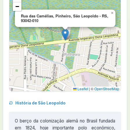
−
×
Rua das Camélias, Pinheiro, São Leopoldo - RS,
93042-010
Leaflet
|
©
OpenStreetMap
História de São Leopoldo
O berço da colonização alemã no Brasil fundada
em 1824, hoje importante polo econômico,