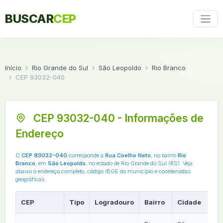
BUSCAR
CEP
Início
Rio Grande do Sul
São Leopoldo
Rio Branco
CEP 93032-040
CEP 93032-040 - Informações de
Endereço
O
CEP 93032-040
corresponde a
Rua Coelho Neto
, no bairro
Rio
Branco
, em
São Leopoldo
, no estado de Rio Grande do Sul (RS). Veja
abaixo o endereço completo, código IBGE do município e coordenadas
geográficas.
CEP
Tipo
Logradouro
Bairro
Cidade
U