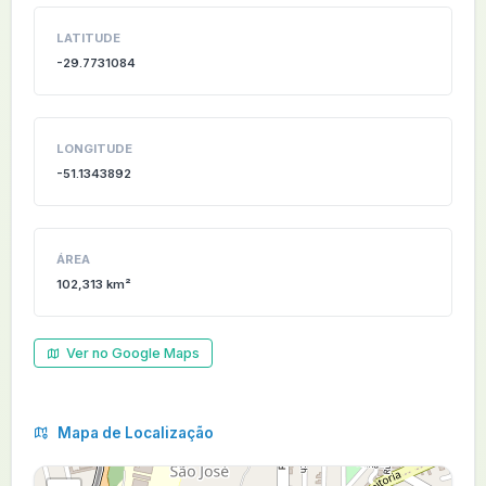
LATITUDE
-29.7731084
LONGITUDE
-51.1343892
ÁREA
102,313 km²
Ver no Google Maps
Mapa de Localização