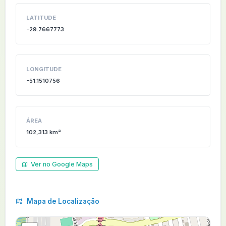
LATITUDE
-29.7667773
LONGITUDE
-51.1510756
ÁREA
102,313 km²
Ver no Google Maps
Mapa de Localização