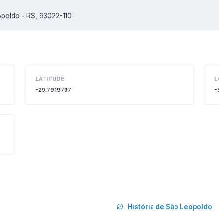
opoldo - RS, 93022-110
LATITUDE
L
-29.7919797
-
História de São Leopoldo