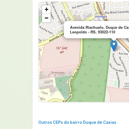
+
−
Avenida Riachuelo, Duque de Ca
Leopoldo - RS, 93022-110
Outros CEPs do bairro Duque de Caxias