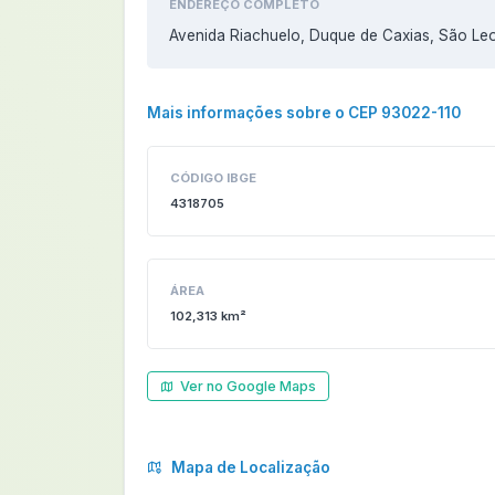
ENDEREÇO COMPLETO
Avenida Riachuelo, Duque de Caxias, São Le
Mais informações sobre o CEP 93022-110
CÓDIGO IBGE
4318705
ÁREA
102,313 km²
Ver no Google Maps
Mapa de Localização