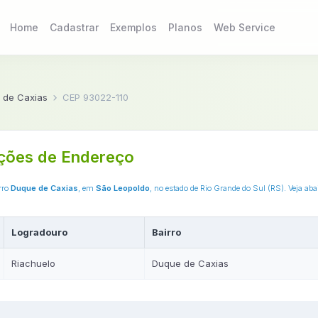
Home
Cadastrar
Exemplos
Planos
Web Service
 de Caxias
CEP 93022-110
ções de Endereço
irro
Duque de Caxias
, em
São Leopoldo
, no estado de Rio Grande do Sul (RS). Veja ab
Logradouro
Bairro
Riachuelo
Duque de Caxias