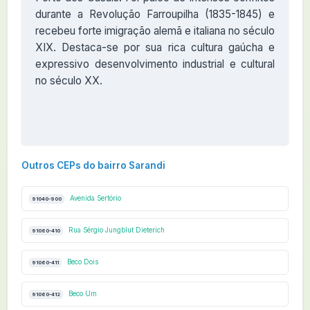
durante a Revolução Farroupilha (1835-1845) e
recebeu forte imigração alemã e italiana no século
XIX. Destaca-se por sua rica cultura gaúcha e
expressivo desenvolvimento industrial e cultural
no século XX.
Outros CEPs do bairro Sarandi
Avenida Sertório
91040-900
Rua Sérgio Jungblut Dieterich
91060-410
Beco Dois
91060-411
Beco Um
91060-412