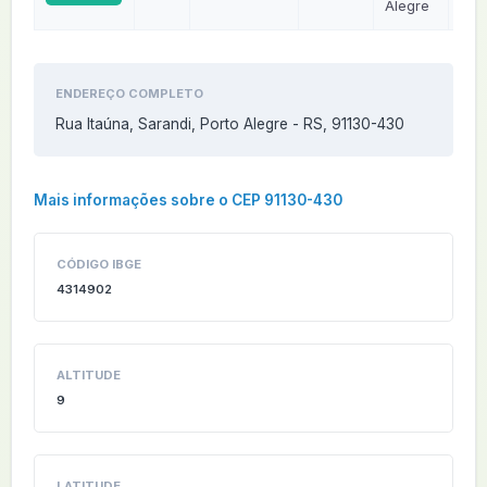
Alegre
ENDEREÇO COMPLETO
Rua Itaúna, Sarandi, Porto Alegre - RS, 91130-430
Mais informações sobre o CEP 91130-430
CÓDIGO IBGE
4314902
ALTITUDE
9
LATITUDE