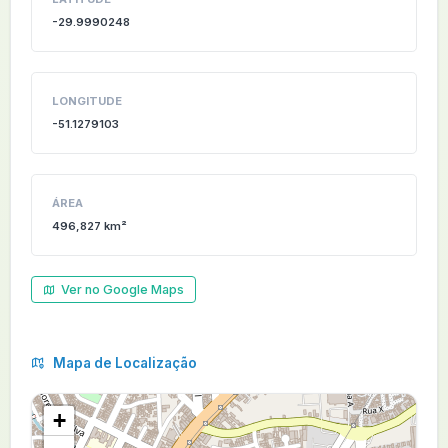
-29.9990248
LONGITUDE
-51.1279103
ÁREA
496,827 km²
Ver no Google Maps
Mapa de Localização
+