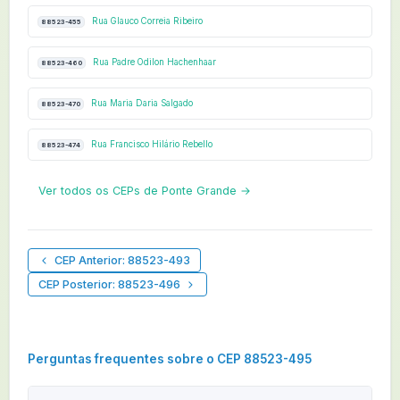
Rua Glauco Correia Ribeiro
88523-455
Rua Padre Odilon Hachenhaar
88523-460
Rua Maria Daria Salgado
88523-470
Rua Francisco Hilário Rebello
88523-474
Ver todos os CEPs de Ponte Grande →
CEP Anterior: 88523-493
CEP Posterior: 88523-496
Perguntas frequentes sobre o CEP 88523-495