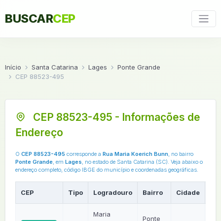
BUSCAR
CEP
Início
Santa Catarina
Lages
Ponte Grande
CEP 88523-495
CEP 88523-495 - Informações de
Endereço
O
CEP 88523-495
corresponde a
Rua Maria Koerich Bunn
, no bairro
Ponte Grande
, em
Lages
, no estado de Santa Catarina (SC). Veja abaixo o
endereço completo, código IBGE do município e coordenadas geográficas.
CEP
Tipo
Logradouro
Bairro
Cidade
UF
Maria
Ponte