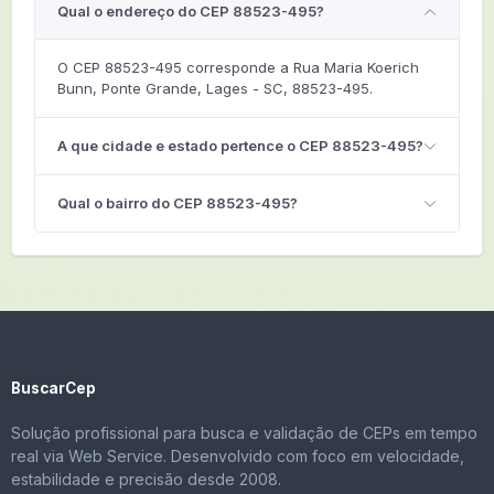
Qual o endereço do CEP 88523-495?
O CEP 88523-495 corresponde a Rua Maria Koerich
Bunn, Ponte Grande, Lages - SC, 88523-495.
A que cidade e estado pertence o CEP 88523-495?
Qual o bairro do CEP 88523-495?
BuscarCep
Solução profissional para busca e validação de CEPs em tempo
real via Web Service. Desenvolvido com foco em velocidade,
estabilidade e precisão desde 2008.