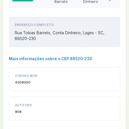
Barreto
Dinheiro
ENDEREÇO COMPLETO
Rua Tobias Barreto, Conta Dinheiro, Lages - SC,
88520-230
Mais informações sobre o CEP 88520-230
CÓDIGO IBGE
4209300
ALTITUDE
908