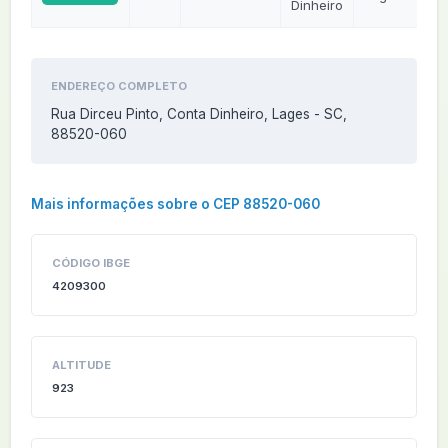
Dinheiro
ENDEREÇO COMPLETO
Rua Dirceu Pinto, Conta Dinheiro, Lages - SC,
88520-060
Mais informações sobre o CEP 88520-060
CÓDIGO IBGE
4209300
ALTITUDE
923