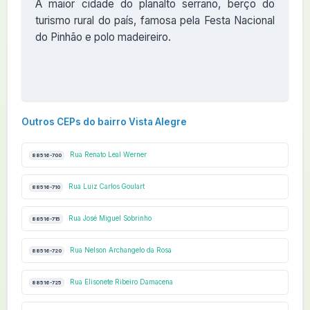
A maior cidade do planalto serrano, berço do
turismo rural do país, famosa pela Festa Nacional
do Pinhão e polo madeireiro.
Outros CEPs do bairro Vista Alegre
Rua Renato Leal Werner
88516-700
Rua Luiz Carlos Goulart
88516-710
Rua José Miguel Sobrinho
88516-715
Rua Nelson Archangelo da Rosa
88516-720
Rua Elisonete Ribeiro Damacena
88516-725