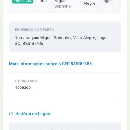
Rua
Miguel
Lages
88516-765
SC
Alegre
Sobrinho
ENDEREÇO COMPLETO
Rua Joaquim Miguel Sobrinho, Vista Alegre, Lages -
SC, 88516-765
Mais informações sobre o CEP 88516-765
CÓDIGO IBGE
4209300
História de Lages