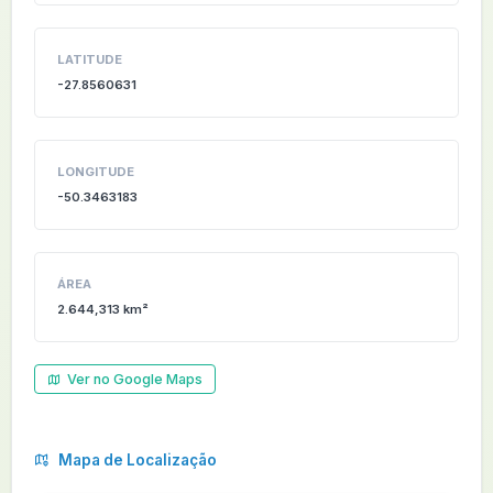
LATITUDE
-27.8560631
LONGITUDE
-50.3463183
ÁREA
2.644,313 km²
Ver no Google Maps
Mapa de Localização