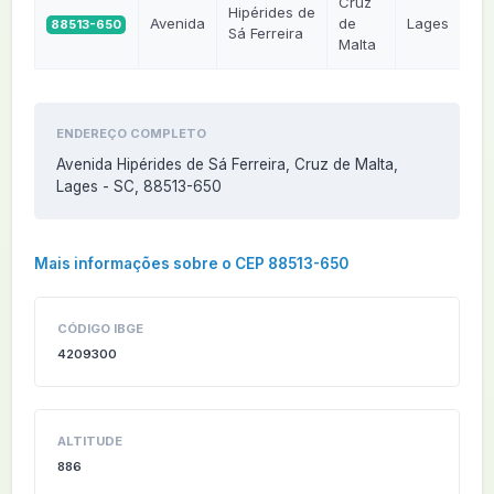
Cruz
Hipérides de
Avenida
de
Lages
88513-650
Sá Ferreira
Malta
ENDEREÇO COMPLETO
Avenida Hipérides de Sá Ferreira, Cruz de Malta,
Lages - SC, 88513-650
Mais informações sobre o CEP 88513-650
CÓDIGO IBGE
4209300
ALTITUDE
886