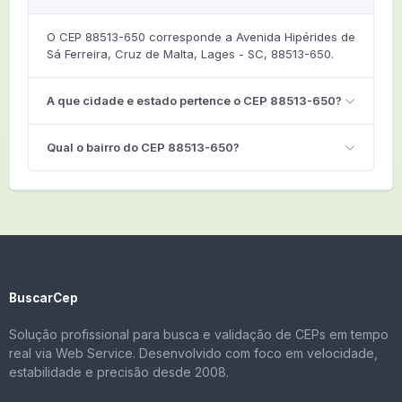
O CEP 88513-650 corresponde a Avenida Hipérides de
Sá Ferreira, Cruz de Malta, Lages - SC, 88513-650.
A que cidade e estado pertence o CEP 88513-650?
Qual o bairro do CEP 88513-650?
BuscarCep
Solução profissional para busca e validação de CEPs em tempo
real via Web Service. Desenvolvido com foco em velocidade,
estabilidade e precisão desde 2008.