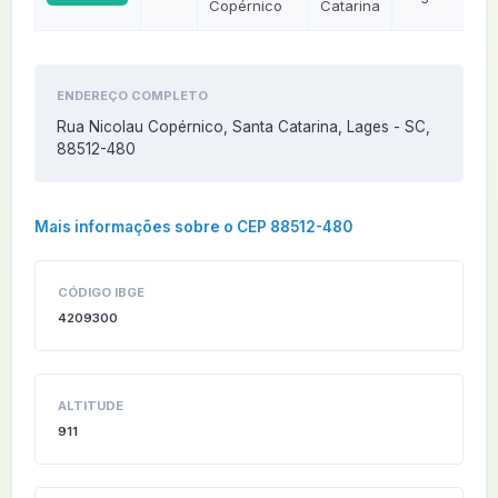
Copérnico
Catarina
ENDEREÇO COMPLETO
Rua Nicolau Copérnico, Santa Catarina, Lages - SC,
88512-480
Mais informações sobre o CEP 88512-480
CÓDIGO IBGE
4209300
ALTITUDE
911