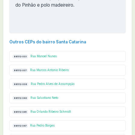
do Pinhão e polo madeireiro.
Outros CEPs do bairro Santa Catarina
Rua Manoel Nunes
88512-333
Rua Marcos Antonio Ribeiro
88512-337
Rua Pedro Alves de Assumpção
88512-338
Rua Salustiano Neto
88512-340
Rua Orlando Ribeiro Schmidt
88512-345
Rua Pedro Borges
88512-347