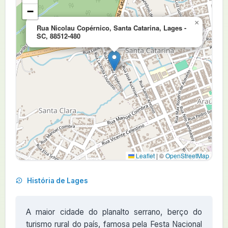
−
×
Rua Nicolau Copérnico, Santa Catarina, Lages -
SC, 88512-480
Leaflet
|
©
OpenStreetMap
História de Lages
A maior cidade do planalto serrano, berço do
turismo rural do país, famosa pela Festa Nacional