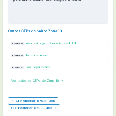
Outros CEPs do bairro Zona 10
Avenida Advogado Horácio Raccanello Filho
87030-405
Avenida Rebouças
87030-410
Rua Gaspar Ricardo
87040-365
Ver todos os CEPs de Zona 10 →
CEP Anterior: 87030-390
CEP Posterior: 87030-405