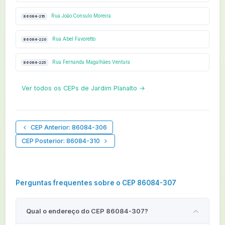
Rua João Consulo Moreira
86084-215
Rua Abel Favoretto
86084-220
Rua Fernanda Magalhães Ventura
86084-225
Ver todos os CEPs de Jardim Planalto →
CEP Anterior: 86084-306
CEP Posterior: 86084-310
Perguntas frequentes sobre o CEP 86084-307
Qual o endereço do CEP 86084-307?