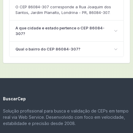
O CEP 86084-307 corresponde a Rua Joaquim dos
Santos, Jardim Planalto, Londrina - PR, 86084-307.
A que cidade e estado pertence o CEP 86084-
307?
Qual o bairro do CEP 86084-307?
BuscarCep
Solução profissional para busca e validação de CEPs em tempo
real via Web Service. Desenvolvido com foco em velocidade,
estabilidade e precisão desde 2008.