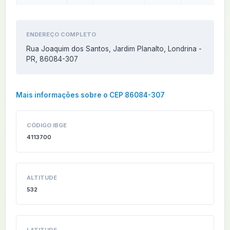
ENDEREÇO COMPLETO
Rua Joaquim dos Santos, Jardim Planalto, Londrina -
PR, 86084-307
Mais informações sobre o CEP 86084-307
CÓDIGO IBGE
4113700
ALTITUDE
532