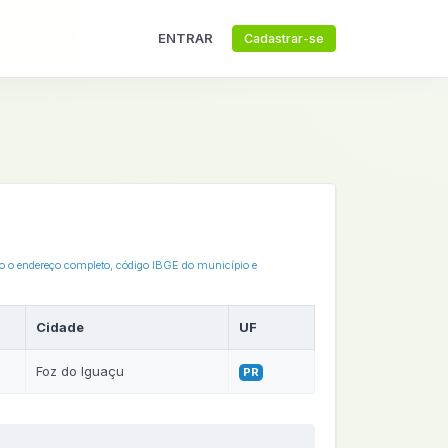
ENTRAR
Cadastrar-se
ixo o endereço completo, código IBGE do município e
Cidade
UF
Foz do Iguaçu
PR