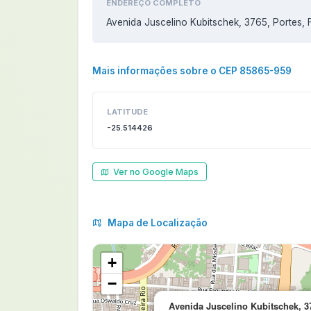
ENDEREÇO COMPLETO
Avenida Juscelino Kubitschek, 3765, Portes,
Mais informações sobre o CEP 85865-959
LATITUDE
-25.514426
Ver no Google Maps
Mapa de Localização
+
−
Avenida Juscelino Kubitschek, 37