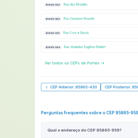
Rua das Missões
85865-030
Rua Cassiano Ricardo
85865-050
Rua Cruz e Souza
85865-070
Rua Vereador Eugênio Robert
85865-090
Ver todos os CEPs de Portes →
CEP Anterior: 85865-430
CEP Posterior: 8
Perguntas frequentes sobre o CEP 85865-95
Qual o endereço do CEP 85865-959?