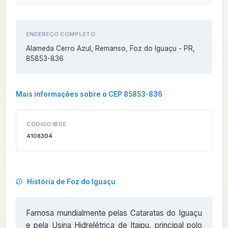
ENDEREÇO COMPLETO
Alameda Cerro Azul, Remanso, Foz do Iguaçu - PR,
85853-836
Mais informações sobre o CEP 85853-836
CÓDIGO IBGE
4108304
História de Foz do Iguaçu
Famosa mundialmente pelas Cataratas do Iguaçu
e pela Usina Hidrelétrica de Itaipu, principal polo