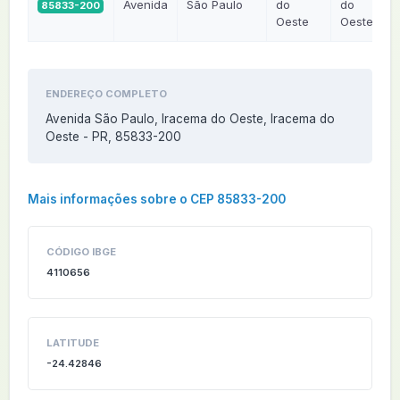
Avenida
São Paulo
do
do
85833-200
Oeste
Oeste
ENDEREÇO COMPLETO
Avenida São Paulo, Iracema do Oeste, Iracema do
Oeste - PR, 85833-200
Mais informações sobre o CEP 85833-200
CÓDIGO IBGE
4110656
LATITUDE
-24.42846