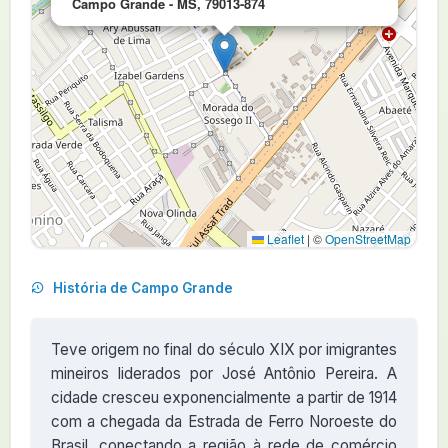
Campo Grande - MS, 79013-874
Leaflet
|
©
OpenStreetMap
História de Campo Grande
Teve origem no final do século XIX por imigrantes
mineiros liderados por José Antônio Pereira. A
cidade cresceu exponencialmente a partir de 1914
com a chegada da Estrada de Ferro Noroeste do
Brasil, conectando a região à rede de comércio