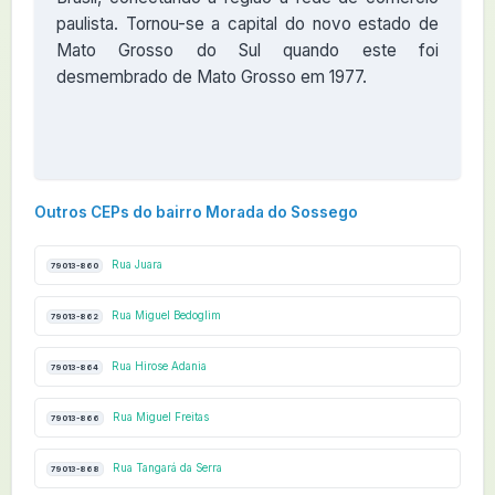
paulista. Tornou-se a capital do novo estado de
Mato Grosso do Sul quando este foi
desmembrado de Mato Grosso em 1977.
Outros CEPs do bairro Morada do Sossego
Rua Juara
79013-860
Rua Miguel Bedoglim
79013-862
Rua Hirose Adania
79013-864
Rua Miguel Freitas
79013-866
Rua Tangará da Serra
79013-868