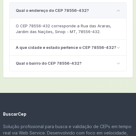
Qual o endereço do CEP 78556-432?
O CEP 78556-432 corresponde a Rua das Araras,
Jardim das Nações, Sinop - MT, 78556-432.
A que cidade e estado pertence o CEP 78556-432?
Qual o bairro do CEP 78556-432?
BuscarCep
Solução profissional para busca e validação de CEPs em tempo
real via Web Service. Desenvolvido com foco em velocidade,