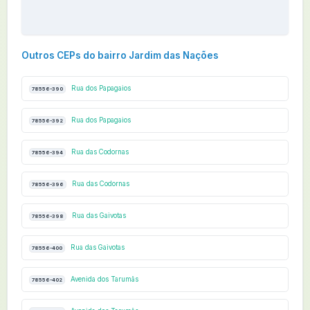
Outros CEPs do bairro Jardim das Nações
Rua dos Papagaios
78556-390
Rua dos Papagaios
78556-392
Rua das Codornas
78556-394
Rua das Codornas
78556-396
Rua das Gaivotas
78556-398
Rua das Gaivotas
78556-400
Avenida dos Tarumãs
78556-402