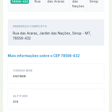
Rua
das Araras
das
Sinop
78556-432
M
Nações
ENDEREÇO COMPLETO
Rua das Araras, Jardim das Nações, Sinop - MT,
78556-432
Mais informações sobre o CEP 78556-432
CÓDIGO IBGE
5107909
ALTITUDE
375