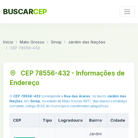
BUSCAR
CEP
Início
Mato Grosso
Sinop
Jardim das Nações
CEP 78556-432
CEP 78556-432 - Informações de
Endereço
O
CEP 78556-432
corresponde a
Rua das Araras
, no bairro
Jardim das
Nações
, em
Sinop
, no estado de Mato Grosso (MT). Veja abaixo o endereço
completo, código IBGE do município e coordenadas geográficas.
CEP
Tipo
Logradouro
Bairro
Cidade
UF
Jardim