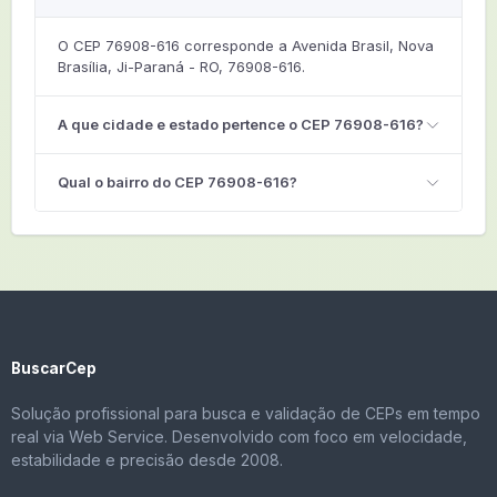
O CEP 76908-616 corresponde a Avenida Brasil, Nova
Brasília, Ji-Paraná - RO, 76908-616.
A que cidade e estado pertence o CEP 76908-616?
Qual o bairro do CEP 76908-616?
BuscarCep
Solução profissional para busca e validação de CEPs em tempo
real via Web Service. Desenvolvido com foco em velocidade,
estabilidade e precisão desde 2008.