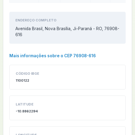
ENDEREÇO COMPLETO
Avenida Brasil, Nova Brasília, Ji-Paraná - RO, 76908-
616
Mais informações sobre o CEP 76908-616
CÓDIGO IBGE
1100122
LATITUDE
-10.8862294