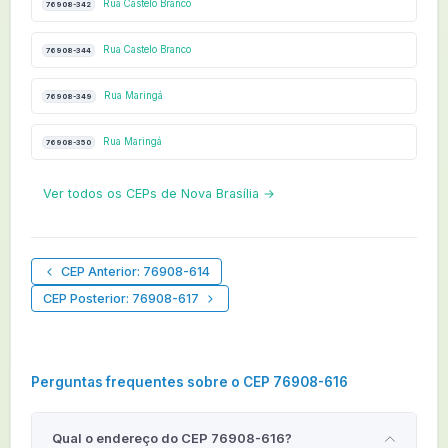
Rua Castelo Branco
76908-342
Rua Castelo Branco
76908-344
Rua Maringá
76908-349
Rua Maringá
76908-350
Ver todos os CEPs de Nova Brasília →
CEP Anterior: 76908-614
CEP Posterior: 76908-617
Perguntas frequentes sobre o CEP 76908-616
Qual o endereço do CEP 76908-616?