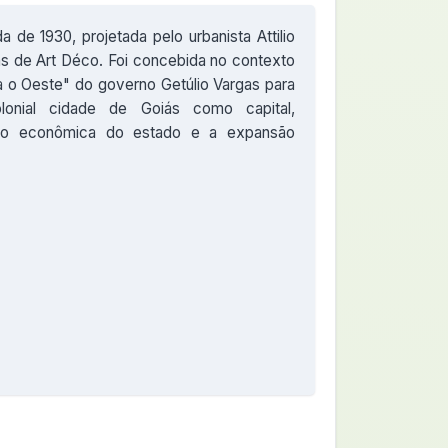
 de 1930, projetada pelo urbanista Attilio
as de Art Déco. Foi concebida no contexto
a o Oeste" do governo Getúlio Vargas para
olonial cidade de Goiás como capital,
ção econômica do estado e a expansão