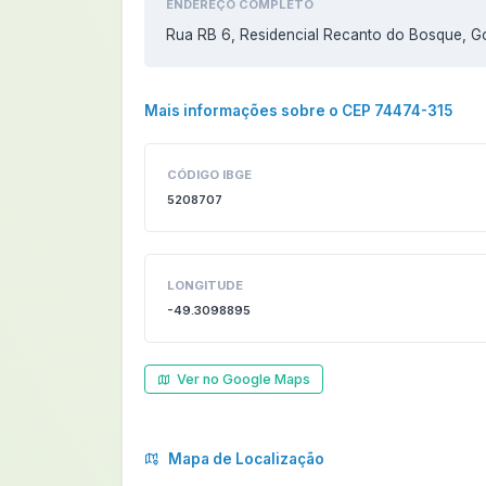
ENDEREÇO COMPLETO
Rua RB 6, Residencial Recanto do Bosque, Go
Mais informações sobre o CEP 74474-315
CÓDIGO IBGE
5208707
LONGITUDE
-49.3098895
Ver no Google Maps
Mapa de Localização