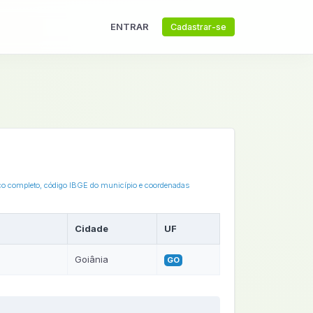
ENTRAR
Cadastrar-se
eço completo, código IBGE do município e coordenadas
Cidade
UF
Goiânia
GO