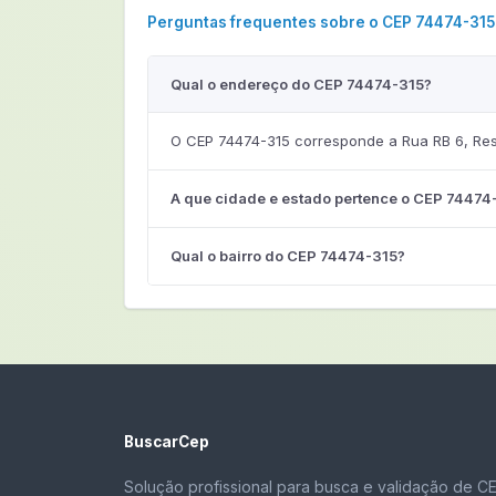
Perguntas frequentes sobre o CEP 74474-315
Qual o endereço do CEP 74474-315?
O CEP 74474-315 corresponde a Rua RB 6, Res
A que cidade e estado pertence o CEP 74474
Qual o bairro do CEP 74474-315?
BuscarCep
Solução profissional para busca e validação de C