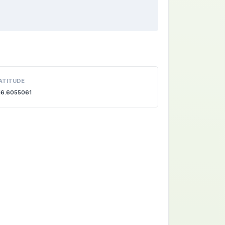
ATITUDE
16.6055061