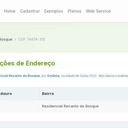
Home
Cadastrar
Exemplos
Planos
Web Service
 Bosque
CEP 74474-315
ções de Endereço
ncial Recanto do Bosque
, em
Goiânia
, no estado de Goiás (GO). Veja abaixo o ender
adouro
Bairro
Residencial Recanto do Bosque