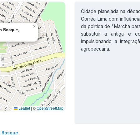
Cidade planejada na década
Corrêa Lima com influênci
da política de "Marcha par
×
do Bosque,
substituir a antiga e c
impulsionando a integra
agropecuária.
Leaflet
|
©
OpenStreetMap
o Bosque