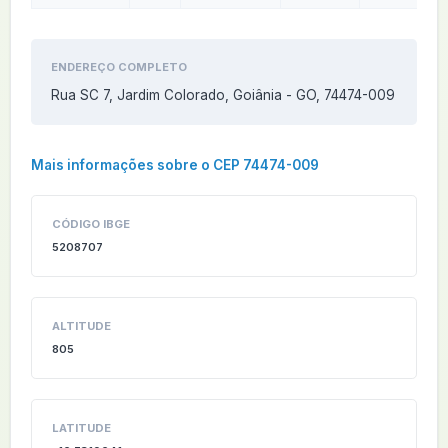
ENDEREÇO COMPLETO
Rua SC 7, Jardim Colorado, Goiânia - GO, 74474-009
Mais informações sobre o CEP 74474-009
CÓDIGO IBGE
5208707
ALTITUDE
805
LATITUDE