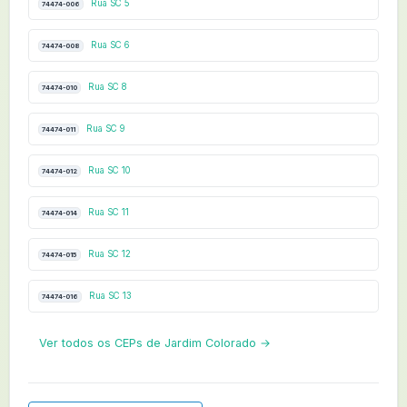
Rua SC 5
74474-006
Rua SC 6
74474-008
Rua SC 8
74474-010
Rua SC 9
74474-011
Rua SC 10
74474-012
Rua SC 11
74474-014
Rua SC 12
74474-015
Rua SC 13
74474-016
Ver todos os CEPs de Jardim Colorado →