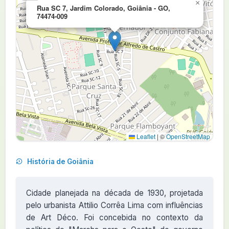
×
Rua SC 7, Jardim Colorado, Goiânia - GO,
74474-009
Leaflet
|
©
OpenStreetMap
História de Goiânia
Cidade planejada na década de 1930, projetada
pelo urbanista Attilio Corrêa Lima com influências
de Art Déco. Foi concebida no contexto da