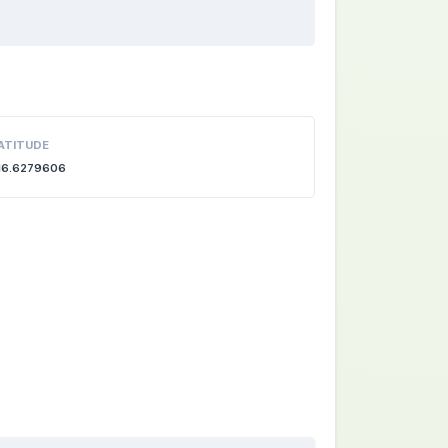
ATITUDE
16.6279606