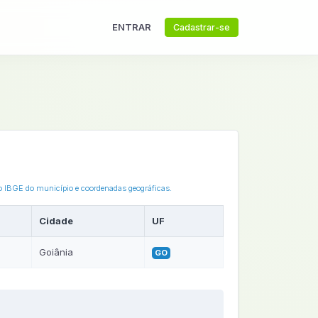
ENTRAR
Cadastrar-se
go IBGE do município e coordenadas geográficas.
Cidade
UF
Goiânia
GO