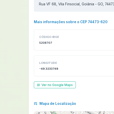
Rua VF 68, Vila Finsocial, Goiânia - GO, 744
Mais informações sobre o CEP 74473-620
CÓDIGO IBGE
5208707
LONGITUDE
-49.3233749
Ver no Google Maps
Mapa de Localização