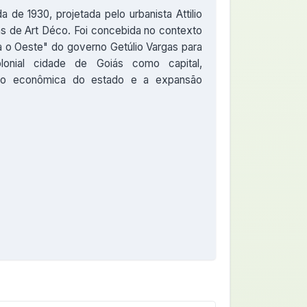
 de 1930, projetada pelo urbanista Attilio
as de Art Déco. Foi concebida no contexto
a o Oeste" do governo Getúlio Vargas para
olonial cidade de Goiás como capital,
ção econômica do estado e a expansão