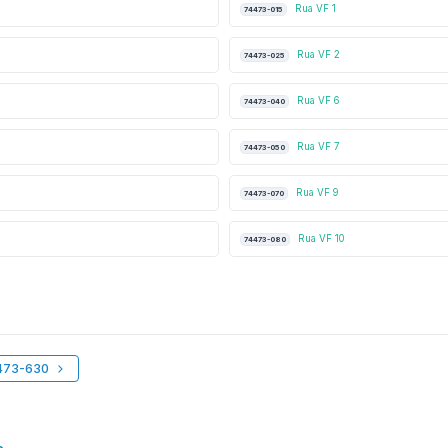
Rua VF 1
74473-015
Rua VF 2
74473-025
Rua VF 6
74473-040
Rua VF 7
74473-050
Rua VF 9
74473-070
Rua VF 10
74473-080
4473-630