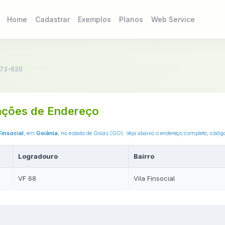
Home
Cadastrar
Exemplos
Planos
Web Service
73-620
ações de Endereço
Finsocial
, em
Goiânia
, no estado de Goiás (GO). Veja abaixo o endereço completo, códi
Logradouro
Bairro
VF 68
Vila Finsocial