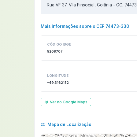
Rua VF 37, Vila Finsocial, Goiânia - GO, 7447
Mais informações sobre o CEP 74473-330
CÓDIGO IBGE
5208707
LONGITUDE
-49.3162152
Ver no Google Maps
Mapa de Localização