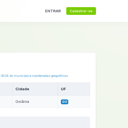
ENTRAR
Cadastrar-se
go IBGE do município e coordenadas geográficas.
Cidade
UF
Goiânia
GO