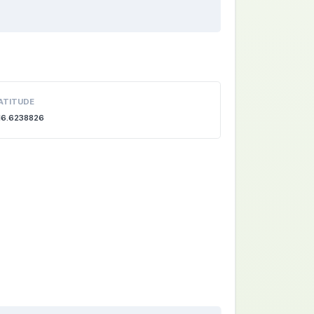
ATITUDE
16.6238826