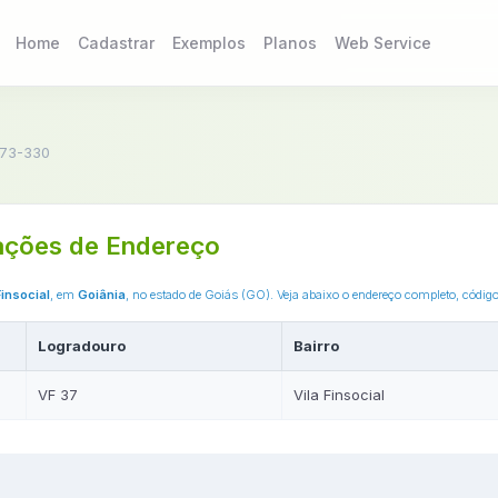
Home
Cadastrar
Exemplos
Planos
Web Service
73-330
ações de Endereço
Finsocial
, em
Goiânia
, no estado de Goiás (GO). Veja abaixo o endereço completo, códi
Logradouro
Bairro
VF 37
Vila Finsocial