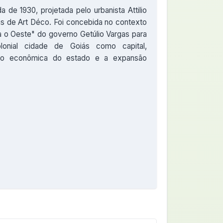
 de 1930, projetada pelo urbanista Attilio
as de Art Déco. Foi concebida no contexto
a o Oeste" do governo Getúlio Vargas para
olonial cidade de Goiás como capital,
ção econômica do estado e a expansão