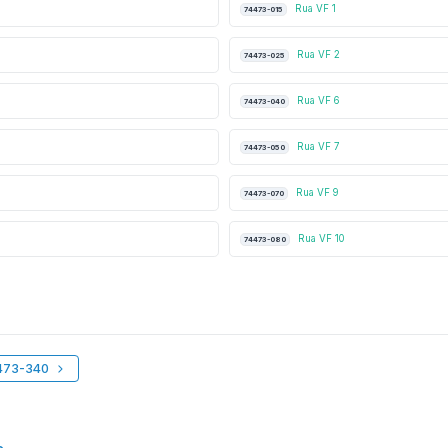
Rua VF 1
74473-015
Rua VF 2
74473-025
Rua VF 6
74473-040
Rua VF 7
74473-050
Rua VF 9
74473-070
Rua VF 10
74473-080
4473-340